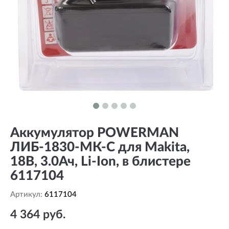
Аккумулятор POWERMAN
ЛИБ-1830-МК-С для Makita,
18В, 3.0Ач, Li-Ion, в блистере
6117104
Артикул:
6117104
4 364 руб.