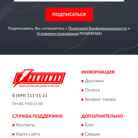
ПОДПИСАТЬСЯ
Подписываясь, Вы соглашаетесь с
Политикой Конфиденциальности
и
Условиями пользования
POWERMAN
ИНФОРМАЦИЯ
Доставка
Оплата
8 (499) 111-11-11
Возврат товара
ПН-ВС 9:00-21:00
СЛУЖБА ПОДДЕРЖКИ
ДОПОЛНИТЕЛЬНО
Контакты
Блог
Карта сайта
Скидки