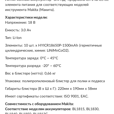
элемента питания для соответствующих моделей
инструмента Makita (Макита).
Характеристики модели:
Напряжение: 18 В
Емкость: 3.0 Ач
Тип: Li-Ion
Элементы: 10 шт. х HYIСR18650P-1500mAh (герметичные
цилиндрические, химия: LiNiMnCoO2).
Температура заряда: 0°C ~ 45°C
Температура разряда: -20° ~ 60°C
Вес в блистере (нетто): 0,66 кг
Упаковка: полипропиленовый блистер для полки и подвеса
Габариты блистера (В х Ш х Г): 220мм х 190мм х 58мм
Имеет сертификаты соответствия: ISO 9001, ЕАС.
Совместимость с оборудованием Makita:
Соответствие моделям аккумуляторов:
BL1815, BL1830,