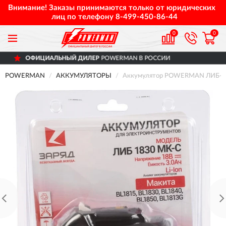
Внимание! Заказы принимаются только от юридических
лиц по телефону
8-499-450-86-44
0
0
ИАЛЬНЫЙ ДИЛЕР
POWERMAN В РОССИИ
Д
POWERMAN
АККУМУЛЯТОРЫ
Аккумулятор POWERMAN ЛИБ-1830-