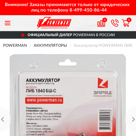
Внимание! Заказы принимаются только от юридических
лиц по телефону
8-499-450-86-44
0
0
ОФИЦИАЛЬНЫЙ ДИЛЕР
POWERMAN В РОССИИ
POWERMAN
АККУМУЛЯТОРЫ
Аккумулятор POWERMAN ЛИБ-1840-