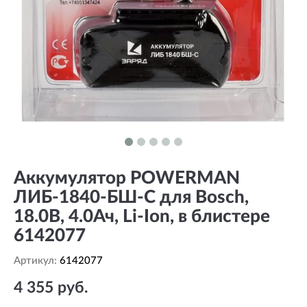
Аккумулятор POWERMAN
ЛИБ-1840-БШ-С для Bosch,
18.0В, 4.0Ач, Li-Ion, в блистере
6142077
Артикул:
6142077
4 355 руб.