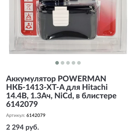
Аккумулятор POWERMAN
НКБ-1413-ХТ-A для Hitachi
14.4В, 1.3Ач, NiCd, в блистере
6142079
Артикул:
6142079
2 294 руб.