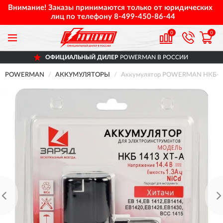
Внимание! Заказы принимаются только от юридических
лиц по телефону
8-499-450-86-44
0
0
ОФИЦИАЛЬНЫЙ ДИЛЕР
POWERMAN В РОССИИ
POWERMAN
АККУМУЛЯТОРЫ
Аккумулятор POWERMAN НКБ-1413-