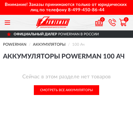
Внимание! Заказы принимаются только от юридических
лиц по телефону
8-499-450-86-44
0
0
ОФИЦИАЛЬНЫЙ ДИЛЕР
POWERMAN В РОССИИ
POWERMAN
АККУМУЛЯТОРЫ
100 Ач
АККУМУЛЯТОРЫ POWERMAN 100 АЧ
Сейчас в этом разделе нет товаров
СМОТРЕТЬ ВСЕ АККУМУЛЯТОРЫ