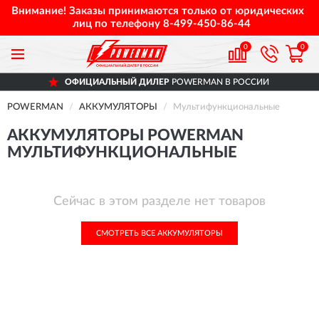
Внимание! Заказы принимаются только от юридических
лиц по телефону
8-499-450-86-44
0
0
ОФИЦИАЛЬНЫЙ ДИЛЕР
POWERMAN В РОССИИ
POWERMAN
АККУМУЛЯТОРЫ
Мультифункциональные
АККУМУЛЯТОРЫ POWERMAN
МУЛЬТИФУНКЦИОНАЛЬНЫЕ
Сейчас в этом разделе нет товаров
СМОТРЕТЬ ВСЕ АККУМУЛЯТОРЫ