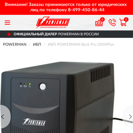
Внимание! Заказы принимаются только от юридических
лиц по телефону
8-499-450-86-44
0
0
НЫЙ ДИЛЕР
POWERMAN В РОССИИ
ДОСТ
POWERMAN
ИБП
ИБП POWERMAN Back Pro 2000Plus