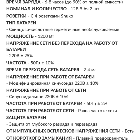
ВРЕМЯ ЗАРЯДА
-
6-8 часов (до 90% от полной емкости)
НОМИНАЛ И КОЛИЧЕСТВО
- 12В 9 Ач 2 шт
РОЗЕТКИ
-
С 4 розетками Shuko
ТИП БАТАРЕЙ
- Свинцово-кислотные герметичные необслуживаемые
МОЩНОСТЬ
- 1200 Вт
НАПРЯЖЕНИЕ СЕТИ БЕЗ ПЕРЕХОДА НА РАБОТУ ОТ
БАТАРЕИ
- 220В ± 25%
ЧАСТОТА
- 50Гц ± 10%
ВРЕМЯ ПЕРЕХОДА СЕТЬ-БАТАРЕЯ
- 2-4 мс
НАПРЯЖЕНИЕ ПРИ РАБОТЕ ОТ БАТАРЕИ
- Модифицированная синусоида 220В ± 10%
НАПРЯЖЕНИЕ ПРИ РАБОТЕ ОТ СЕТИ
- Синусоидальное 220В ± 10%
ЧАСТОТА ПРИ РАБОТЕ ОТ БАТАРЕИ
- 50Гц ± 2%
ЧАСТОТА ПРИ РАБОТЕ ОТ СЕТИ
- Равна частоте сети
ЗАЩИТА БАТАРЕИ
- Защита от глубокого разряда и перезаряда
ОТ ИМПУЛЬСНЫХ ВСПЛЕСКОВ НАПРЯЖЕНИЯ СЕТИ
- Есть
ОТ КОРОТКОГО ЗАМЫКАНИЯ
- Плавкий предохранитель