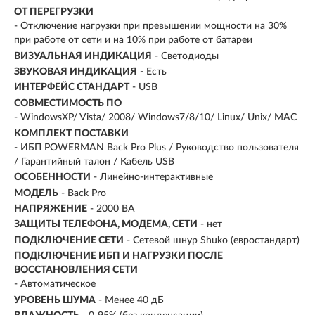
ОТ ПЕРЕГРУЗКИ
- Отключение нагрузки при превышении мощности на 30%
при работе от сети и на 10% при работе от батареи
ВИЗУАЛЬНАЯ ИНДИКАЦИЯ
- Светодиоды
ЗВУКОВАЯ ИНДИКАЦИЯ
- Есть
ИНТЕРФЕЙС СТАНДАРТ
- USB
СОВМЕСТИМОСТЬ ПО
- WindowsXP/ Vista/ 2008/ Windows7/8/10/ Linux/ Unix/ MAC
КОМПЛЕКТ ПОСТАВКИ
- ИБП POWERMAN Back Pro Plus / Руководство пользователя
/ Гарантийный талон / Кабель USB
ОСОБЕННОСТИ
- Линейно-интерактивные
МОДЕЛЬ
- Back Pro
НАПРЯЖЕНИЕ
- 2000 ВА
ЗАЩИТЫ ТЕЛЕФОНА, МОДЕМА, СЕТИ
- нет
ПОДКЛЮЧЕНИЕ СЕТИ
- Сетевой шнур Shuko (евростандарт)
ПОДКЛЮЧЕНИЕ ИБП И НАГРУЗКИ ПОСЛЕ
ВОССТАНОВЛЕНИЯ СЕТИ
- Автоматическое
УРОВЕНЬ ШУМА
- Менее 40 дБ