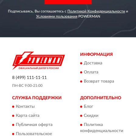
Подписываясь, Вы соглашаетесь с
Политикой Конфиденциальности
и
Условиями пользования
POWERMAN
ИНФОРМАЦИЯ
Доставка
Оплата
8 (499) 111-11-11
Возврат товара
ПН-ВС 9:00-21:00
СЛУЖБА ПОДДЕРЖКИ
ДОПОЛНИТЕЛЬНО
Контакты
Блог
Карта сайта
Скидки
Публичная оферта
Политика
конфиденциальности
Пользовательское