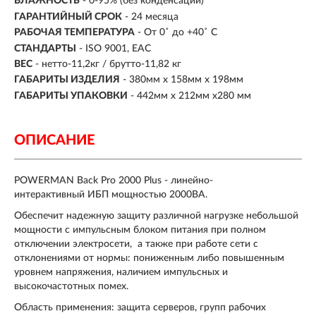
ВЛАЖНОСТЬ
- 0-95% (без конденсации)
ГАРАНТИЙНЫЙ СРОК
- 24 месяца
РАБОЧАЯ ТЕМПЕРАТУРА
- От 0˚ до +40˚ С
СТАНДАРТЫ
- ISO 9001, ЕАС
ВЕС
- нетто-11,2кг / брутто-11,82 кг
ГАБАРИТЫ ИЗДЕЛИЯ
- 380мм х 158мм х 198мм
ГАБАРИТЫ УПАКОВКИ
- 442мм х 212мм х280 мм
ОПИСАНИЕ
POWERMAN Back Pro 2000 Plus -
линейно
-
интерактивный ИБП мощностью 2000ВА.
Обеспечит надежную защиту различной нагрузке небольшой
мощности с импульсным блоком питания при полном
отключении электросети, а также при работе сети с
отклонениями от нормы: пониженным либо повышенным
уровнем напряжения, наличием импульсных и
высокочастотных помех.
Область применения: защита серверов, групп рабочих