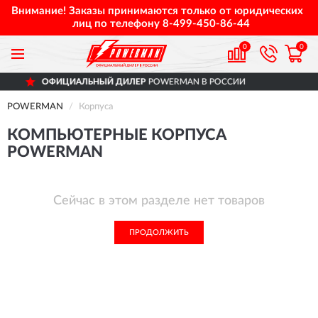
Внимание! Заказы принимаются только от юридических
лиц по телефону
8-499-450-86-44
0
0
ОФИЦИАЛЬНЫЙ ДИЛЕР
POWERMAN В РОССИИ
POWERMAN
Корпуса
КОМПЬЮТЕРНЫЕ КОРПУСА
POWERMAN
Сейчас в этом разделе нет товаров
ПРОДОЛЖИТЬ