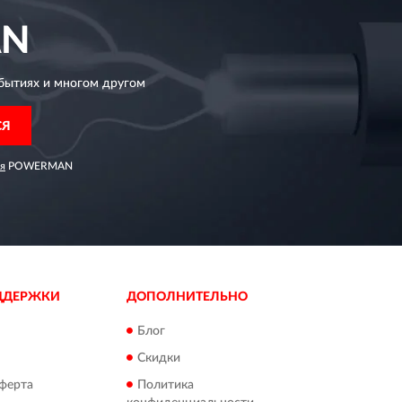
N
бытиях и многом другом
СЯ
я
POWERMAN
ДДЕРЖКИ
ДОПОЛНИТЕЛЬНО
Блог
Скидки
ферта
Политика