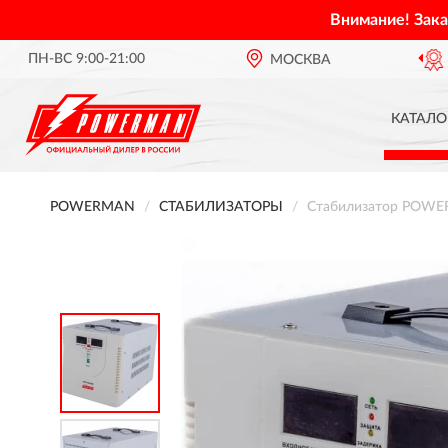
Внимание! Зак
ПН-ВС 9:00-21:00
ОФИЦИАЛЬНЫЙ ДИЛЕР
МОСКВА
POWERMAN В Р
КАТАЛО
POWERMAN
СТАБИЛИЗАТОРЫ
Стабилизатор POW