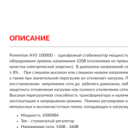
ОПИСАНИЕ
Powerman AVS 10000D - однофазный стабилизатор мощность
оборудования уровень напряжения 220В (отклонения не пр
качества электрической энергии»). В диапазоне напряжений 
± 8% . При слишком высоком или слишком низком напряжении
а также при значительной перегрузке он отключает нагрузку.
восстановлении напряжения сети до рабочего диапазона, ли
защитного отключения нагрузки или полного отключения сети
Высокая перегрузочная способность трансформатора и налич
эксплуатацию в непрерывном режиме. Помимо регулировки н
импульсных и высокочастотных помех, попадающих в нагрузку
Мощность 10000ВА
Тип - ступенчатый регулятор
Напряжение сети: 140В - 260В