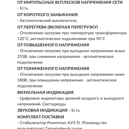
ОТ ИМПУЛЬСНЫХ ВСПЛЕСКОВ НАПРЯЖЕНИЯ СЕТИ
- Есть
ОТ КОРОТКОГО ЗАМЫКАНИЯ
- Автоматический выключатель
ОТ ПЕРЕГРЕВА (ВКЛЮЧАЯ ПЕРЕГРУЗКУ)
- Отключение нагрузки при температуре трансформатора
120˚С, автоматическое подключение при 90˚С
ОТ ПОВЫШЕННОГО НАПРЯЖЕНИЯ
- Отключение нагрузки при выходном напряжении выше
255В; при снижении напряжения - автоматическое
подключение
ОТ ПОНИЖЕННОГО НАПРЯЖЕНИЯ
- Отключение нагрузки при выходном напряжении ниже
180В; при повышении напряжения - автоматическое
подключение
ВИЗУАЛЬНАЯ ИНДИКАЦИЯ
- Цифровые индикаторы уровней входного и выходного
напряжений. Светодиоды
ЗВУКОВАЯ ИНДИКАЦИЯ
- Есть
КОМПЛЕКТ ПОСТАВКИ
- Стабилизатор Powerman AVS-D /Руководство
пользователя/ Гарантийный талон