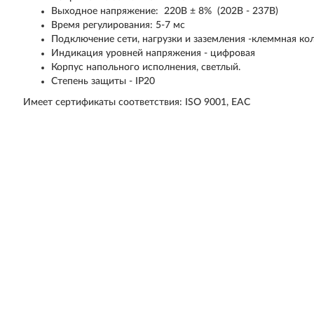
Выходное напряжение: 220В ± 8% (202В - 237В)
Время регулирования: 5-7 мс
Подключение сети, нагрузки и заземления -клеммная ко
Индикация уровней напряжения - цифровая
Корпус напольного исполнения, светлый.
Cтепень защиты - IP20
Имеет сертификаты соответствия: ISO 9001, ЕАС