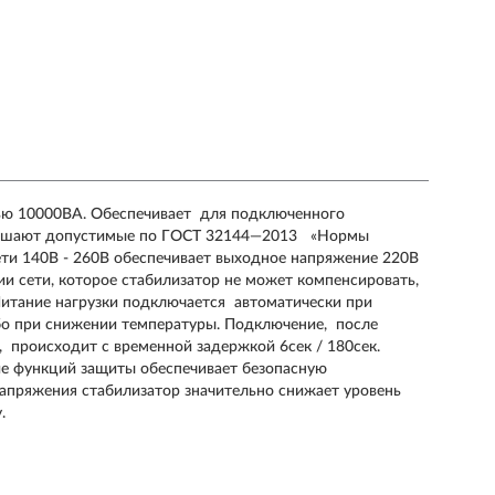
ю 10000ВА. Обеспечивает для подключенного
евышают допустимые по ГОСТ 32144―2013 «Нормы
сети 140В - 260В обеспечивает выходное напряжение 220В
 сети, которое стабилизатор не может компенсировать,
 Питание нагрузки подключается автоматически при
бо при снижении температуры. Подключение, после
, происходит с временной задержкой 6сек / 180сек.
ие функций защиты обеспечивает безопасную
апряжения стабилизатор значительно снижает уровень
.