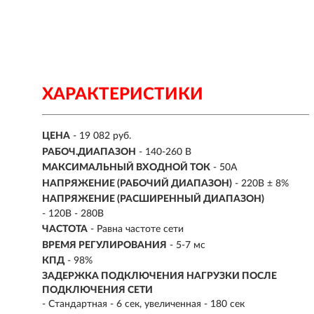
ХАРАКТЕРИСТИКИ
ЦЕНА
- 19 082 руб.
РАБОЧ.ДИАПАЗОН
-
140-260 В
МАКСИМАЛЬНЫЙ ВХОДНОЙ ТОК
- 50А
НАПРЯЖЕНИЕ (РАБОЧИЙ ДИАПАЗОН)
- 220В ± 8%
НАПРЯЖЕНИЕ (РАСШИРЕННЫЙ ДИАПАЗОН)
- 120В - 280В
ЧАСТОТА
- Равна частоте сети
ВРЕМЯ РЕГУЛИРОВАНИЯ
- 5-7 мс
КПД
- 98%
ЗАДЕРЖКА ПОДКЛЮЧЕНИЯ НАГРУЗКИ ПОСЛЕ
ПОДКЛЮЧЕНИЯ СЕТИ
- Стандартная - 6 сек, увеличенная - 180 сек