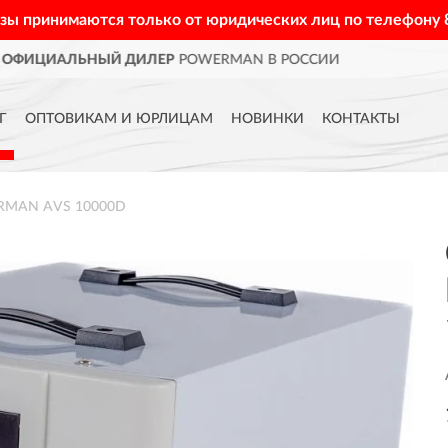
азы принимаются только от юридических лиц по телефону
ОССИИ
ДОСТАВИМ
ПО ВСЕЙ 
Г
ОПТОВИКАМ И ЮРЛИЦАМ
НОВИНКИ
КОНТАКТЫ
ERMAN AVS 10000D