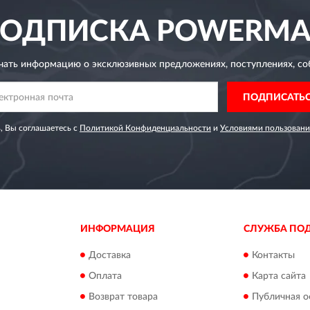
ОДПИСКА
POWERMA
чать информацию о эксклюзивных предложениях,
поступлениях, со
ПОДПИСАТЬ
, Вы соглашаетесь с
Политикой Конфиденциальности
и
Условиями пользовани
ИНФОРМАЦИЯ
СЛУЖБА ПО
Доставка
Контакты
Оплата
Карта сайта
Возврат товара
Публичная о