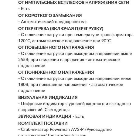
ОТ ИМПУЛЬСНЫХ ВСПЛЕСКОВ НАПРЯЖЕНИЯ СЕТИ
- Есть
ОТ КОРОТКОГО ЗАМЫКАНИЯ
- Автоматический предохранитель
ОТ ПЕРЕГРЕВА (ВКЛЮЧАЯ ПЕРЕГРУЗКУ)
- Отключение нагрузки при температуре трансформатора
120˚С, автоматическое подключение при 90˚С
ОТ ПОВЫШЕННОГО НАПРЯЖЕНИЯ
- Отключение нагрузки при выходном напряжении выше
255В; при снижении напряжения - автоматическое
подключение
ОТ ПОНИЖЕННОГО НАПРЯЖЕНИЯ
- Отключение нагрузки при выходном напряжении ниже
180В; при повышении напряжения - автоматическое
подключение
ВИЗУАЛЬНАЯ ИНДИКАЦИЯ
- Цифровые индикаторы уровней входного и выходного
напряжений. Светодиоды
ЗВУКОВАЯ ИНДИКАЦИЯ
- Есть
КОМПЛЕКТ ПОСТАВКИ
- Стабилизатор Powerman AVS-P /Руководство
пользователя/ Гарантийный талон