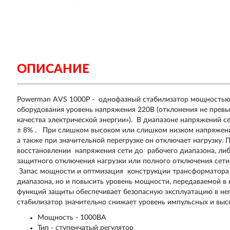
ОПИСАНИЕ
Powerman AVS 1000P - однофазный стабилизатор мощностью
оборудования уровень напряжения 220В (отклонения не пр
качества электрической энергии»). В диапазоне напряжений 
± 8% . При слишком высоком или слишком низком напряжении
а также при значительной перегрузке он отключает нагрузку.
восстановлении напряжения сети до рабочего диапазона, ли
защитного отключения нагрузки или полного отключения сети
Запас мощности и оптмизация конструкции трансформатора п
диапазона, но и повысить уровень мощности, передаваемой 
функций защиты обеспечивает безопасную эксплуатацию в н
стабилизатор значительно снижает уровень импульсных и выс
Мощность - 1000ВА
Тип - ступенчатый регулятор