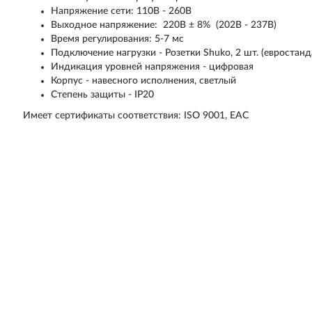
Напряжение сети: 110В - 260В
Выходное напряжение: 220В ± 8% (202В - 237В)
Время регулирования: 5-7 мс
Подключение нагрузки - Розетки Shuko, 2 шт. (евростанд
Индикация уровней напряжения - цифровая
Корпус - навесного исполнения, светлый
Cтепень защиты - IP20
Имеет сертификаты соответствия: ISO 9001, ЕАС