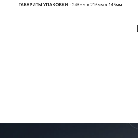
ГАБАРИТЫ УПАКОВКИ
- 245мм х 215мм х 145мм