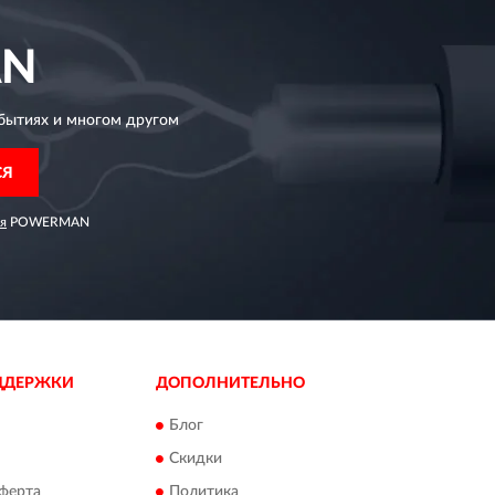
N
бытиях и многом другом
СЯ
я
POWERMAN
ДДЕРЖКИ
ДОПОЛНИТЕЛЬНО
Блог
Скидки
ферта
Политика