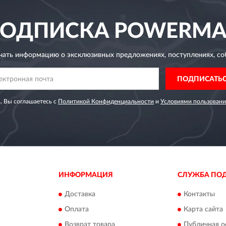
ОДПИСКА
POWERMA
чать информацию о эксклюзивных предложениях,
поступлениях, со
ПОДПИСАТЬ
, Вы соглашаетесь с
Политикой Конфиденциальности
и
Условиями пользовани
ИНФОРМАЦИЯ
СЛУЖБА ПО
Доставка
Контакты
Оплата
Карта сайта
Возврат товара
Публичная о