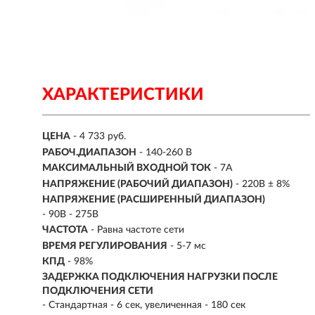
ХАРАКТЕРИСТИКИ
ЦЕНА
- 4 733 руб.
РАБОЧ.ДИАПАЗОН
-
140-260 В
МАКСИМАЛЬНЫЙ ВХОДНОЙ ТОК
- 7А
НАПРЯЖЕНИЕ (РАБОЧИЙ ДИАПАЗОН)
- 220В ± 8%
НАПРЯЖЕНИЕ (РАСШИРЕННЫЙ ДИАПАЗОН)
- 90В - 275В
ЧАСТОТА
- Равна частоте сети
ВРЕМЯ РЕГУЛИРОВАНИЯ
- 5-7 мс
КПД
- 98%
ЗАДЕРЖКА ПОДКЛЮЧЕНИЯ НАГРУЗКИ ПОСЛЕ
ПОДКЛЮЧЕНИЯ СЕТИ
- Стандартная - 6 сек, увеличенная - 180 сек