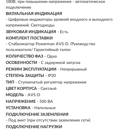
180В; при повышении напряжения - автоматическое
подключение
ВИЗУАЛЬНАЯ ИНДИКАЦИЯ
- Цифровые индикаторы уровней входного и выходного
напряжений. Светодиоды
ЗВУКОВАЯ ИНДИКАЦИЯ
- Есть
КОМПЛЕКТ ПОСТАВКИ
- Стабилизатор Powerman AVS-D /Руководство
пользователя/ Гарантийный талон
КОЛИЧЕСТВО ФАЗ
-
Одна
ОСОБЕННОСТИ
- С задержкой запуска
РЕЖИМ ЭКСПЛУАТАЦИИ
-
Непрерывный
СТЕПЕНЬ ЗАЩИТЫ
- IP20
ТИП
- Ступенчатый регулятор напряжения
ЦВЕТ КОРПУСА
- Светлый
МОДЕЛЬ
- AVS-D
НАПРЯЖЕНИЕ
- 500 ВА
УСТАНОВКА
- Напольные
ПОДКЛЮЧЕНИЕ ЗАЗЕМЛЕНИЯ
- Под винт (при отсутствии заземления сети)
ПОДКЛЮЧЕНИЕ НАГРУЗКИ