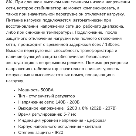
8% . При слишком высоком или слишком низком напряжении
сети, которое стабилизатор не может компенсировать, а
также при значительной перегрузке он отключает нагрузку.
Питание нагрузки подключается автоматически при
восстановлении напряжения сети до рабочего диапазона,
либо при снижении температуры. Подключение, после
защитного отключения нагрузки или полного отключения
сети, происходит с временной задержкой 6сек / 180сек.
Высокая перегрузочная способность трансформатора и
наличие функций защиты обеспечивает безопасную
эксплуатацию в непрерывном режиме. Помимо регулировки
напряжения стабилизатор значительно снижает уровень
импульсных и высокочастотных помех, попадающих в
нагрузку.
Мощность 500ВА
Тип - ступенчатый регулятор
Напряжение сети: 140В - 260В
Выходное напряжение: 220В ± 8% (202В - 237В)
Время регулирования: 5-7 мс
Индикация уровней напряжения - цифровая
Корпус напольного исполнения - светлый
Cтепень защиты - IP20