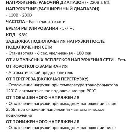
НАПРЯЖЕНИЕ (РАБОЧИЙ ДИАПАЗОН)
- 220В ± 8%
НАПРЯЖЕНИЕ (РАСШИРЕННЫЙ ДИАПАЗОН)
- 120В - 280В
ЧАСТОТА
- Равна частоте сети
ВРЕМЯ РЕГУЛИРОВАНИЯ
- 5-7 мс
КПД
- 98%
ЗАДЕРЖКА ПОДКЛЮЧЕНИЯ НАГРУЗКИ ПОСЛЕ
ПОДКЛЮЧЕНИЯ СЕТИ
- Стандартная - 6 сек, увеличенная - 180 сек
ОТ ИМПУЛЬСНЫХ ВСПЛЕСКОВ НАПРЯЖЕНИЯ СЕТИ
- Есть
ОТ КОРОТКОГО ЗАМЫКАНИЯ
- Автоматический предохранитель
ОТ ПЕРЕГРЕВА (ВКЛЮЧАЯ ПЕРЕГРУЗКУ)
- Отключение нагрузки при температуре трансформатора
120˚С, автоматическое подключение при 90˚С
ОТ ПОВЫШЕННОГО НАПРЯЖЕНИЯ
- Отключение нагрузки при выходном напряжении выше
255В; при снижении напряжения - автоматическое
подключение
ОТ ПОНИЖЕННОГО НАПРЯЖЕНИЯ
- Отключение нагрузки при выходном напряжении ниже